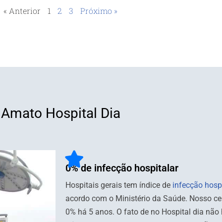
« Anterior
1
2
3
Próximo »
Amato Hospital Dia
0% de infecção hospitalar
Hospitais gerais tem índice de
infecção hosp
acordo com o Ministério da Saúde. Nosso ce
0% há 5 anos. O fato de no Hospital dia não