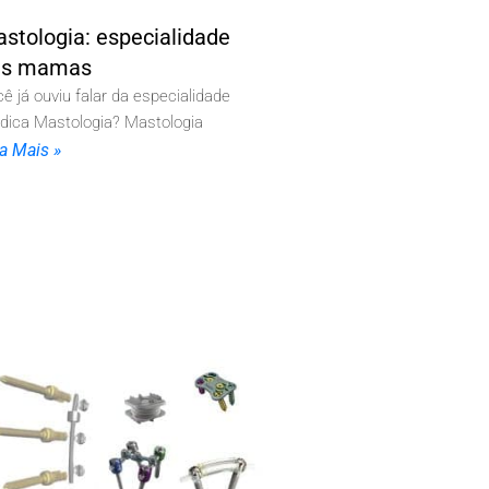
stologia: especialidade
as mamas
ê já ouviu falar da especialidade
dica Mastologia? Mastologia
ia Mais »