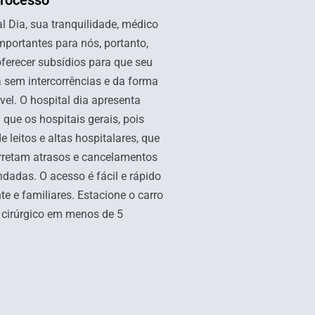
processo
 Dia, sua tranquilidade, médico
mportantes para nós, portanto,
oferecer subsídios para que seu
 sem intercorrências e da forma
vel. O hospital dia apresenta
que os hospitais gerais, pois
 leitos e altas hospitalares, que
rretam atrasos e cancelamentos
ndadas. O acesso é fácil e rápido
te e familiares. Estacione o carro
o cirúrgico em menos de 5