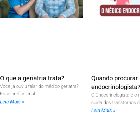
O que a geriatria trata?
Quando procurar 
endocrinologista
Você já ouviu falar do médico geriatra?
Esse profissional
O Endocrinologista é o
Leia Mais »
cuida dos transtornos 
Leia Mais »