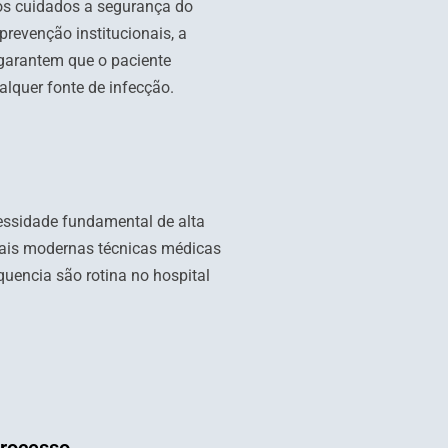
aos cuidados a segurança do
prevenção institucionais, a
garantem que o paciente
alquer fonte de infecção.
essidade fundamental de alta
ais modernas técnicas médicas
quencia são rotina no hospital