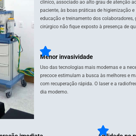
clínico, associado ao alto grau de atenção 
paciente, às boas práticas de higienização e 
educação e treinamento dos colaboradores, 
cirúrgico não fique exposto à presença de qu
Menor invasividade
Uso das tecnologias mais modernas e a nec
precoce estimulam a busca às melhores e m
com recuperação rápida. O laser e a radiofre
dia moderno.