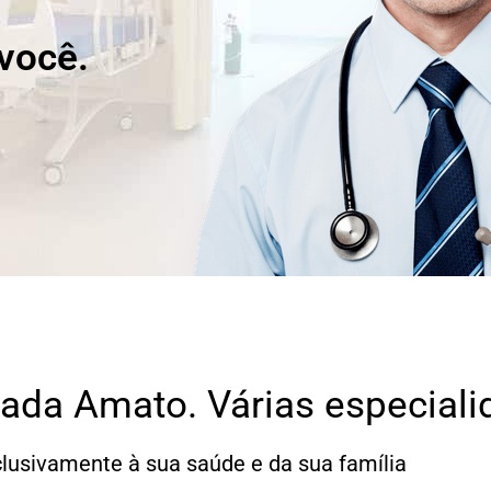
você.
çada Amato. Várias especial
lusivamente à sua saúde e da sua família